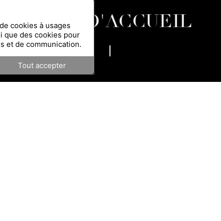
PAGE D'ACCUEIL
n de cookies à usages
si que des cookies pour
es et de communication.
Tout accepter
 RAPHAËL PERRIER, SPA 