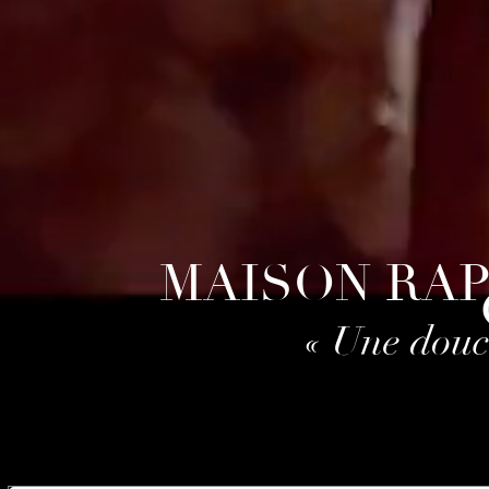
MAISON RAP
« Une douc